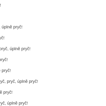
!
, úplně pryč!
yč!
pryč, úplně pryč!
pryč!
ě pryč!
č, pryč, úplně pryč!
ě pryč!
yč, úplně pryč!