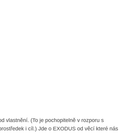
od vlastnění. (To je pochopitelně v rozporu s
 prostředek i cíl.) Jde o EXODUS od věcí které nás