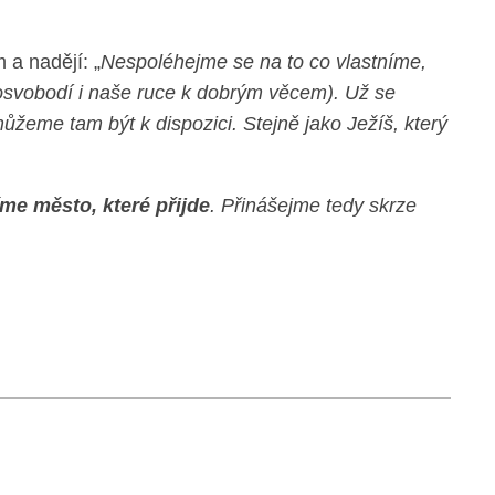
a nadějí: „
Nespoléhejme se na to co vlastníme,
osvobodí i naše ruce k dobrým věcem). Už se
ůžeme tam být k dispozici. Stejně jako Ježíš, který
me město, které přijde
. Přinášejme tedy skrze