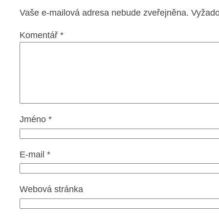
Vaše e-mailová adresa nebude zveřejněna.
Vyžado
Komentář
*
Jméno
*
E-mail
*
Webová stránka