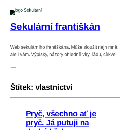
Sekulární františkán
Web sekulárního františkána. Může sloužit nejn mně,
ale i vám. Výpisky, názory ohledně víry, řádu, církve.
Štítek:
vlastnictví
Pryč, všechno ať je
pryč. Já putuji na