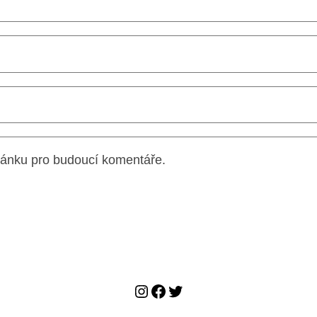
tránku pro budoucí komentáře.
Instagram
Facebook
Twitter