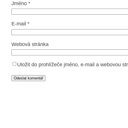
Jméno
*
E-mail
*
Webová stránka
Uložit do prohlížeče jméno, e-mail a webovou s