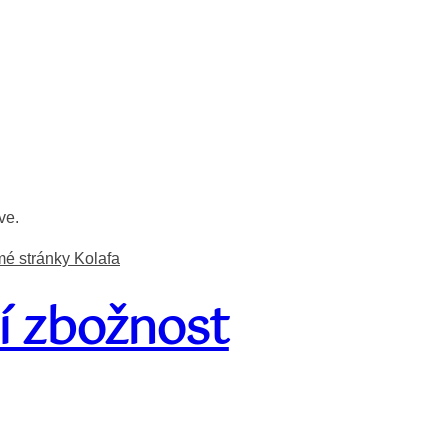
ve.
é stránky Kolafa
í zbožnost