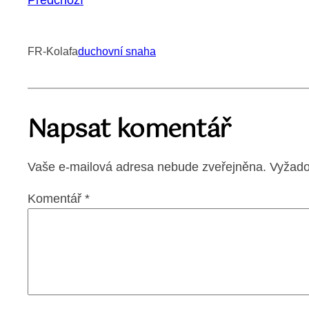
FR-Kolafa
duchovní snaha
Napsat komentář
Vaše e-mailová adresa nebude zveřejněna.
Vyžado
Komentář
*