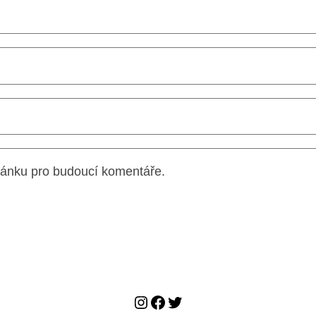
tránku pro budoucí komentáře.
Instagram
Facebook
Twitter