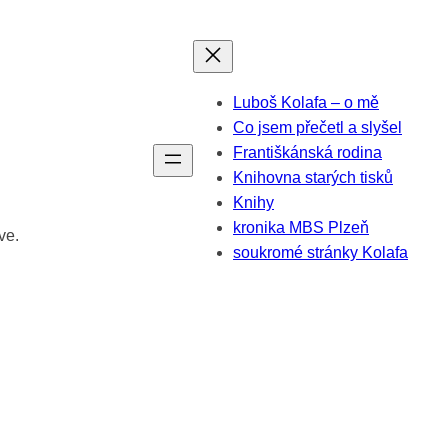
Luboš Kolafa – o mě
Co jsem přečetl a slyšel
Františkánská rodina
Knihovna starých tisků
Knihy
kronika MBS Plzeň
ve.
soukromé stránky Kolafa