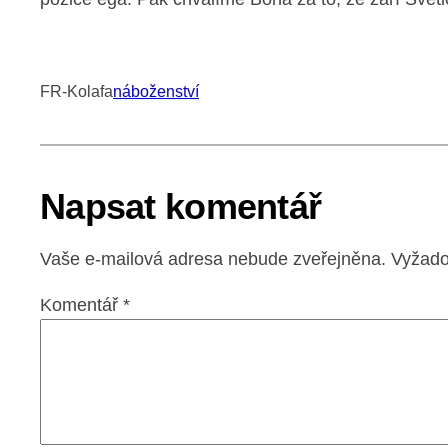
FR-Kolafa
náboženství
Napsat komentář
Vaše e-mailová adresa nebude zveřejněna.
Vyžado
Komentář
*