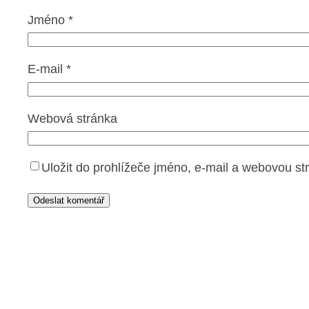
Jméno
*
E-mail
*
Webová stránka
Uložit do prohlížeče jméno, e-mail a webovou s