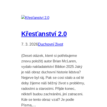
Křesťanství 2.0
7. 3. 2026
Duchovní život
(Deset otázek, které si potřebujeme
znovu položit) autor Brian McLaren,
vydalo nakladatelství Biblion 2025 Jaký
je náš obraz duchovní historie lidstva?
Nejprve byl ráj. Pak se cosi stalo a od té
doby žijeme náš běžný život s problémy,
radostmi a starostmi. Přijde konec,
někteří budou zachráněni, jiní zatraceni.
Kde se tento obraz vzal? Je podle
Písma,…