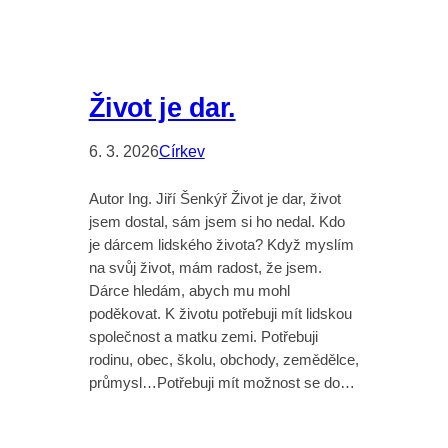
Život je dar.
6. 3. 2026
Církev
Autor Ing. Jiří Šenkýř Život je dar, život
jsem dostal, sám jsem si ho nedal. Kdo
je dárcem lidského života? Když myslím
na svůj život, mám radost, že jsem.
Dárce hledám, abych mu mohl
poděkovat. K životu potřebuji mít lidskou
společnost a matku zemi. Potřebuji
rodinu, obec, školu, obchody, zemědělce,
průmysl…Potřebuji mít možnost se do…