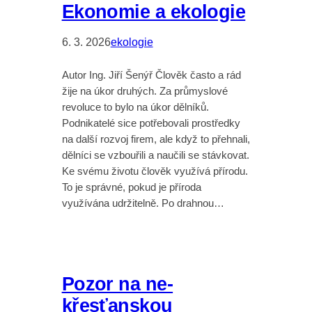
Ekonomie a ekologie
6. 3. 2026
ekologie
Autor Ing. Jiří Šenýř Člověk často a rád
žije na úkor druhých. Za průmyslové
revoluce to bylo na úkor dělníků.
Podnikatelé sice potřebovali prostředky
na další rozvoj firem, ale když to přehnali,
dělníci se vzbouřili a naučili se stávkovat.
Ke svému životu člověk využívá přírodu.
To je správné, pokud je příroda
využívána udržitelně. Po drahnou…
Pozor na ne-
křesťanskou