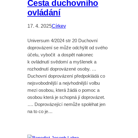
Cesta duchovního
ovládání
17. 4. 2025
Církev
Universum 4/2024 str 20 Duchovní
doprovázení se může odchýlit od svého
účelu, vybočit a dospět nakonec
k ovládnutí svědomí a myšlenek a
rozhodnutí doprovázené osoby. …
Duchovní doprovázení předpokládá co
nejsvobodnější a nejvhodnější volbu
mezi osobou, která žádá o pomoc a
osobou která je schopná jí doprovázet.
…. Doprovázející nemůže spoléhat jen
na to co je…