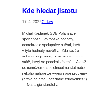
Kde hledat jistotu
17. 4. 2025
Církev
Michal Kaplánek SDB Polarizace
společnosti – evropské hodnoty,
demokracie spolupráce a těmi, kteří
v tyto hodnoty nevěří … Zdá se, že
většina lidí je ráda, že už nežijeme ve
státě, který se podobal vězení…. Ale už
se nemůžeme spolehnout na stát nebo
někoho nahoře že vyřeší naše problémy
(právo na práci, bezplatné zdravotnictví)
… Nostalgie starších…