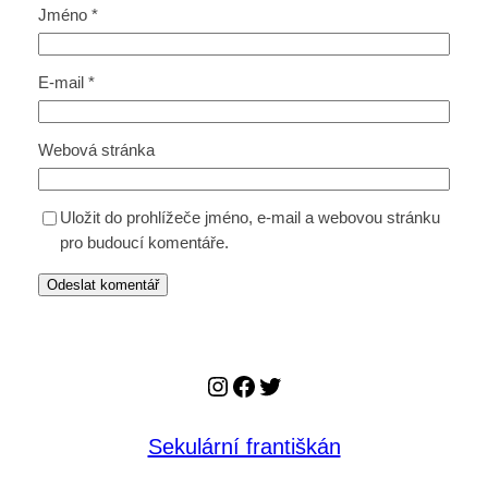
Jméno
*
E-mail
*
Webová stránka
Uložit do prohlížeče jméno, e-mail a webovou stránku
pro budoucí komentáře.
Instagram
Facebook
Twitter
Sekulární františkán