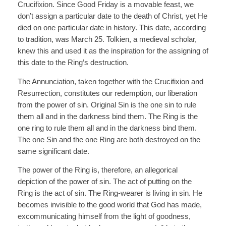
Crucifixion. Since Good Friday is a movable feast, we
don’t assign a particular date to the death of Christ, yet He
died on one particular date in history. This date, according
to tradition, was March 25. Tolkien, a medieval scholar,
knew this and used it as the inspiration for the assigning of
this date to the Ring’s destruction.
The Annunciation, taken together with the Crucifixion and
Resurrection, constitutes our redemption, our liberation
from the power of sin. Original Sin is the one sin to rule
them all and in the darkness bind them. The Ring is the
one ring to rule them all and in the darkness bind them.
The one Sin and the one Ring are both destroyed on the
same significant date.
The power of the Ring is, therefore, an allegorical
depiction of the power of sin. The act of putting on the
Ring is the act of sin. The Ring-wearer is living in sin. He
becomes invisible to the good world that God has made,
excommunicating himself from the light of goodness,