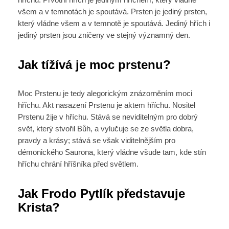
všem a v temnotách je spoutává. Prsten je jediný prsten,
který vládne všem a v temnotě je spoutává. Jediný hřích i
jediný prsten jsou zničeny ve stejný významný den.
Jak tížívá je moc prstenu?
Moc Prstenu je tedy alegorickým znázorněním moci
hříchu. Akt nasazení Prstenu je aktem hříchu. Nositel
Prstenu žije v hříchu. Stává se neviditelným pro dobrý
svět, který stvořil Bůh, a vylučuje se ze světla dobra,
pravdy a krásy; stává se však viditelnějším pro
démonického Saurona, který vládne všude tam, kde stín
hříchu chrání hříšníka před světlem.
Jak Frodo Pytlík představuje
Krista?