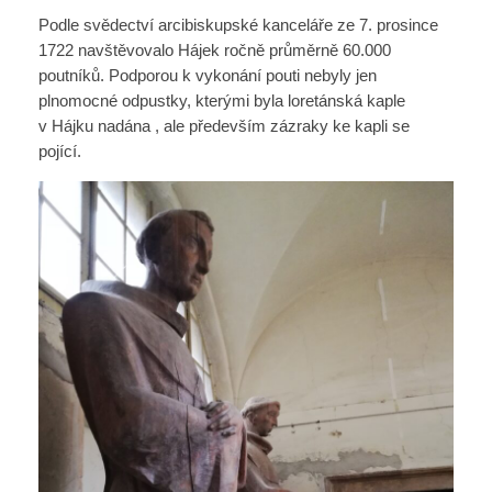
Podle svědectví arcibiskupské kanceláře ze 7. prosince
1722 navštěvovalo Hájek ročně průměrně 60.000
poutníků. Podporou k vykonání pouti nebyly jen
plnomocné odpustky, kterými byla loretánská kaple
v Hájku nadána , ale především zázraky ke kapli se
pojící.