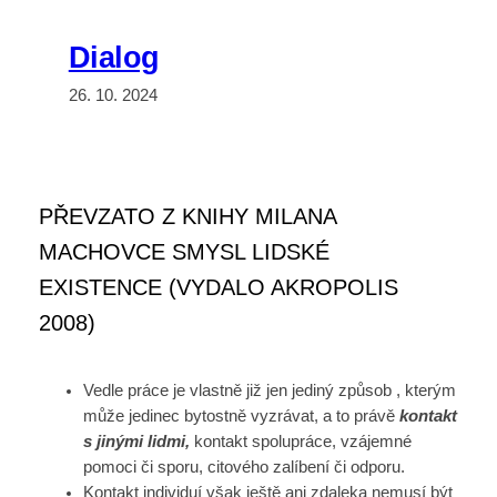
Dialog
26. 10. 2024
PŘEVZATO Z KNIHY MILANA
MACHOVCE SMYSL LIDSKÉ
EXISTENCE (VYDALO AKROPOLIS
2008)
Vedle práce je vlastně již jen jediný způsob , kterým
může jedinec bytostně vyzrávat, a to právě
kontakt
s jinými lidmi,
kontakt spolupráce, vzájemné
pomoci či sporu, citového zalíbení či odporu.
Kontakt individuí však ještě ani zdaleka nemusí být