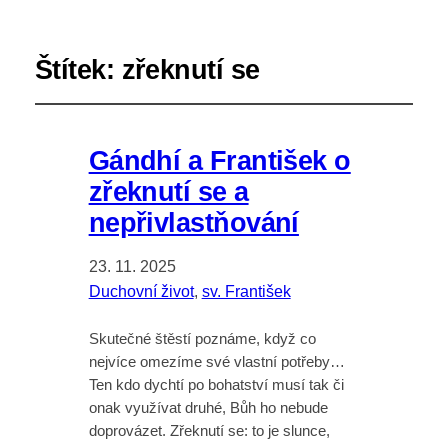
Štítek:
zřeknutí se
Gándhí a František o
zřeknutí se a
nepřivlastňování
23. 11. 2025
Duchovní život
, 
sv. František
Skutečné štěstí poznáme, když co
nejvíce omezíme své vlastní potřeby…
Ten kdo dychtí po bohatství musí tak či
onak využívat druhé, Bůh ho nebude
doprovázet. Zřeknutí se: to je slunce,