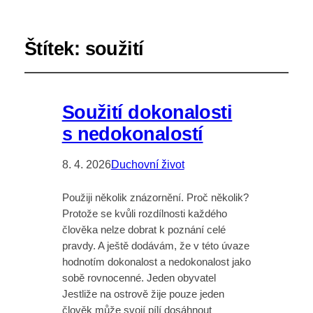
Štítek:
soužití
Soužití dokonalosti
s nedokonalostí
8. 4. 2026
Duchovní život
Použiji několik znázornění. Proč několik?
Protože se kvůli rozdílnosti každého
člověka nelze dobrat k poznání celé
pravdy. A ještě dodávám, že v této úvaze
hodnotím dokonalost a nedokonalost jako
sobě rovnocenné. Jeden obyvatel
Jestliže na ostrově žije pouze jeden
člověk může svojí pílí dosáhnout