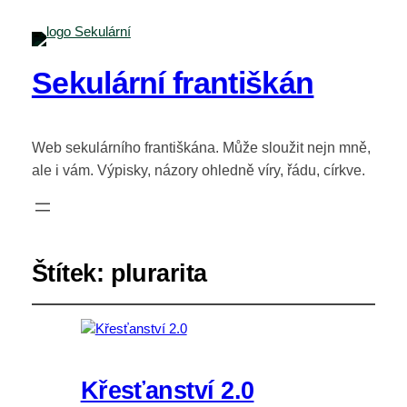
Sekulární františkán
Web sekulárního františkána. Může sloužit nejn mně,
ale i vám. Výpisky, názory ohledně víry, řádu, církve.
Štítek:
plurarita
Křesťanství 2.0