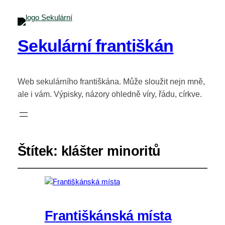
Sekulární františkán
Web sekulárního františkána. Může sloužit nejn mně,
ale i vám. Výpisky, názory ohledně víry, řádu, církve.
Štítek:
klášter minoritů
Františkánská místa