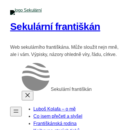
Sekulární františkán
Web sekulárního františkána. Může sloužit nejn mně,
ale i vám. Výpisky, názory ohledně víry, řádu, církve.
Sekulární františkán
Luboš Kolafa – o mě
Co jsem přečetl a slyšel
Františkánská rodina