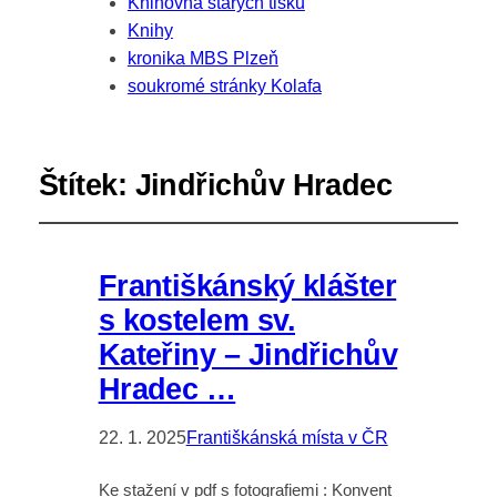
Knihovna starých tisků
Knihy
kronika MBS Plzeň
soukromé stránky Kolafa
Štítek:
Jindřichův Hradec
Františkánský klášter
s kostelem sv.
Kateřiny – Jindřichův
Hradec …
22. 1. 2025
Františkánská místa v ČR
Ke stažení v pdf s fotografiemi : Konvent