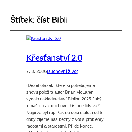
Štítek:
číst Bibli
Křesťanství 2.0
7. 3. 2026
Duchovní život
(Deset otázek, které si potřebujeme
znovu položit) autor Brian McLaren,
vydalo nakladatelství Biblion 2025 Jaký
je náš obraz duchovní historie lidstva?
Nejprve byl ráj. Pak se cosi stalo a od té
doby žijeme náš běžný život s problémy,
radostmi a starostmi. Přijde konec,